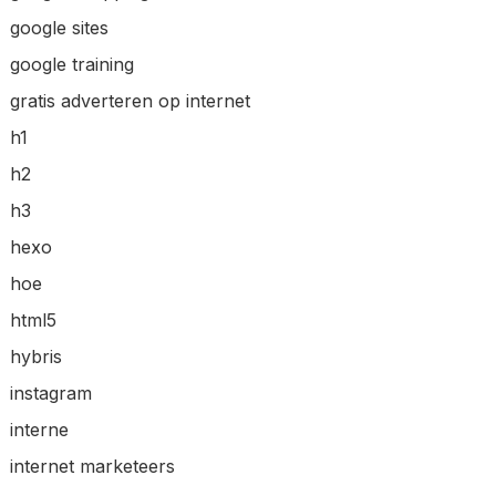
google sites
google training
gratis adverteren op internet
h1
h2
h3
hexo
hoe
html5
hybris
instagram
interne
internet marketeers