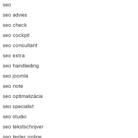
seo
seo advies
seo check
seo cockpit
seo consultant
seo extra
seo handleiding
seo joomla
seo note
seo optimalizácia
seo specialist
seo studio
seo tekstschrijver
seo tester online