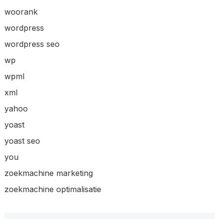
woorank
wordpress
wordpress seo
wp
wpml
xml
yahoo
yoast
yoast seo
you
zoekmachine marketing
zoekmachine optimalisatie