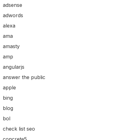
adsense
adwords
alexa
ama
amasty
amp
angularjs
answer the public
apple
bing
blog
bol
check list seo
concrete5