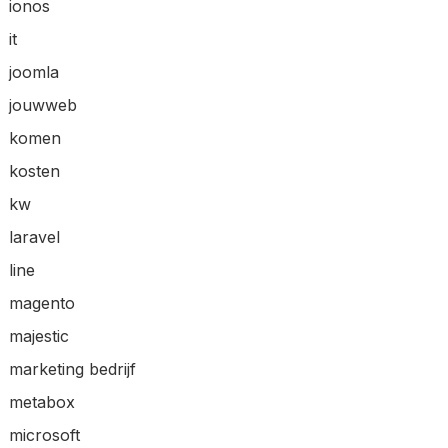
ionos
it
joomla
jouwweb
komen
kosten
kw
laravel
line
magento
majestic
marketing bedrijf
metabox
microsoft