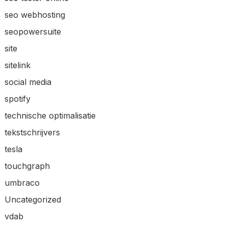
seo webhosting
seopowersuite
site
sitelink
social media
spotify
technische optimalisatie
tekstschrijvers
tesla
touchgraph
umbraco
Uncategorized
vdab