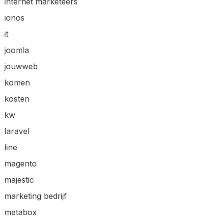
internet marketeers
ionos
it
joomla
jouwweb
komen
kosten
kw
laravel
line
magento
majestic
marketing bedrijf
metabox