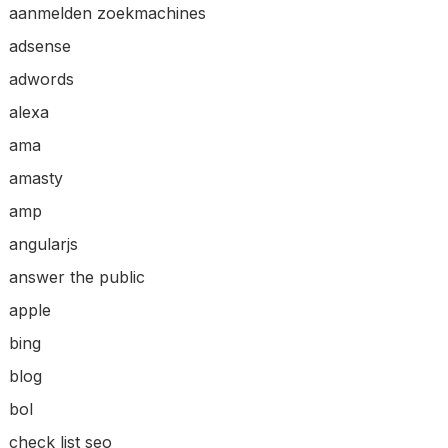
aanmelden zoekmachines
adsense
adwords
alexa
ama
amasty
amp
angularjs
answer the public
apple
bing
blog
bol
check list seo