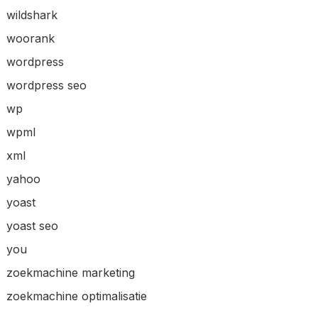
wildshark
woorank
wordpress
wordpress seo
wp
wpml
xml
yahoo
yoast
yoast seo
you
zoekmachine marketing
zoekmachine optimalisatie