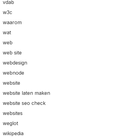
vdab
w3c
waarom
wat
web
web site
webdesign
webnode
website
website laten maken
website seo check
websites
weglot
wikipedia