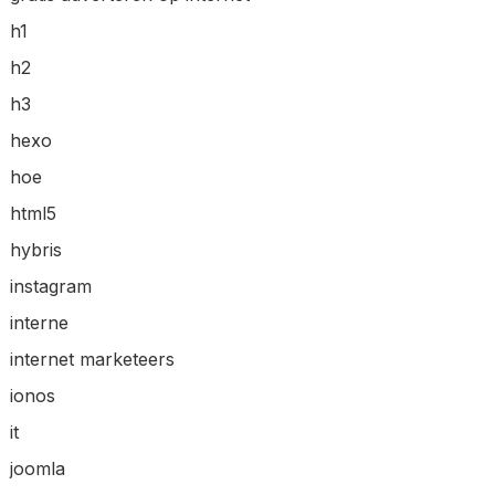
h1
h2
h3
hexo
hoe
html5
hybris
instagram
interne
internet marketeers
ionos
it
joomla