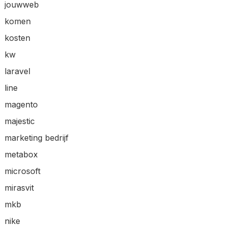
jouwweb
komen
kosten
kw
laravel
line
magento
majestic
marketing bedrijf
metabox
microsoft
mirasvit
mkb
nike