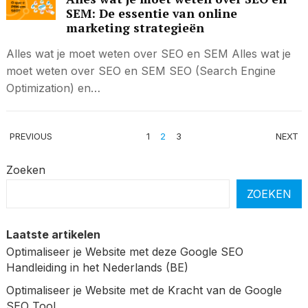
SEM: De essentie van online
marketing strategieën
Alles wat je moet weten over SEO en SEM Alles wat je
moet weten over SEO en SEM SEO (Search Engine
Optimization) en…
BERICHTEN
PREVIOUS
1
2
3
NEXT
PAGINERING
Zoeken
ZOEKEN
Laatste artikelen
Optimaliseer je Website met deze Google SEO
Handleiding in het Nederlands (BE)
Optimaliseer je Website met de Kracht van de Google
SEO Tool