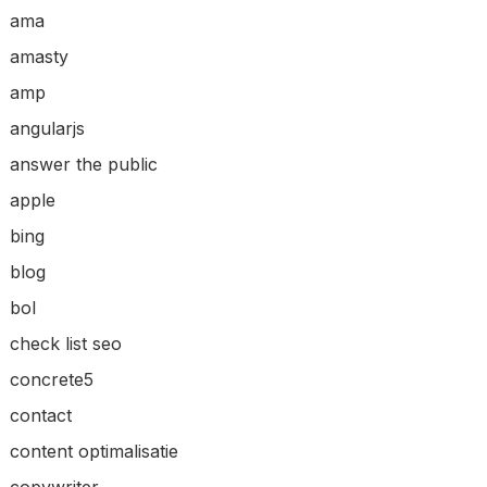
ama
amasty
amp
angularjs
answer the public
apple
bing
blog
bol
check list seo
concrete5
contact
content optimalisatie
copywriter