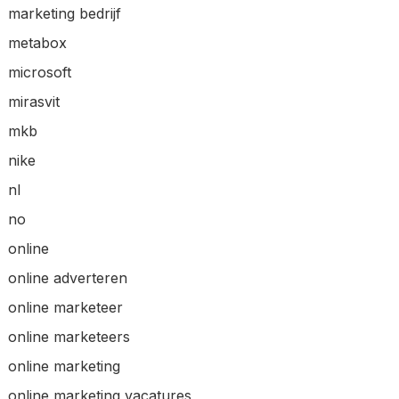
marketing bedrijf
metabox
microsoft
mirasvit
mkb
nike
nl
no
online
online adverteren
online marketeer
online marketeers
online marketing
online marketing vacatures