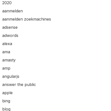
2020
aanmelden
aanmelden zoekmachines
adsense
adwords
alexa
ama
amasty
amp
angularjs
answer the public
apple
bing
blog