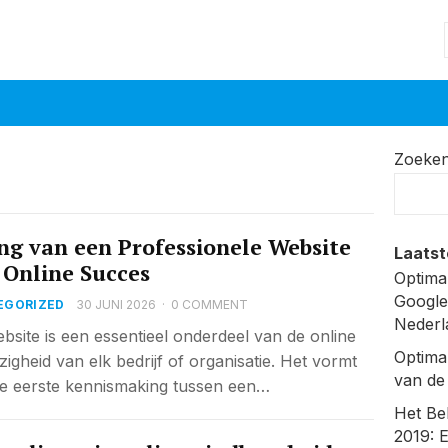
Zoeke
ng van een Professionele Website
Laatst
 Online Succes
Optima
Google
EGORIZED
30 JUNI 2026
·
0 COMMENT
Nederl
bsite is een essentieel onderdeel van de online
Optima
igheid van elk bedrijf of organisatie. Het vormt
van de
e eerste kennismaking tussen een…
Het Be
2019: 