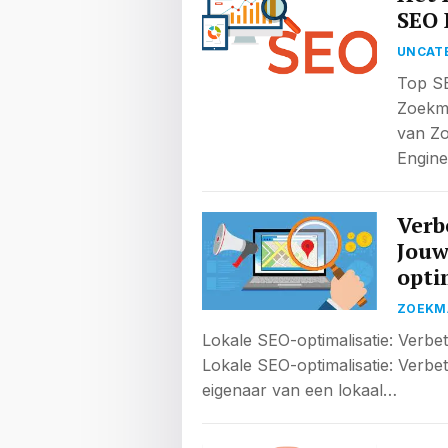
SEO 
UNCAT
Top SE
Zoekma
van Zo
Engine
Verb
Jouw
opti
ZOEKMA
Lokale SEO-optimalisatie: Verbe
Lokale SEO-optimalisatie: Verbe
eigenaar van een lokaal…