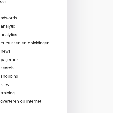
ncer
 adwords
analytic
analytics
 cursussen en opleidingen
 news
 pagerank
 search
 shopping
sites
training
adverteren op internet