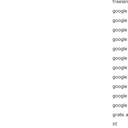
freela
google
google
google 
google 
google
google
google
google
google
google 
google 
gratis 
h1