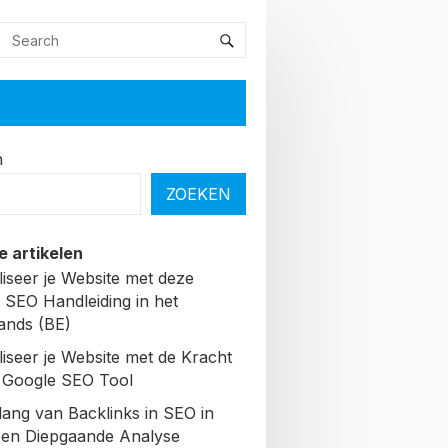
n
ZOEKEN
e artikelen
liseer je Website met deze
 SEO Handleiding in het
ands (BE)
liseer je Website met de Kracht
 Google SEO Tool
lang van Backlinks in SEO in
Een Diepgaande Analyse