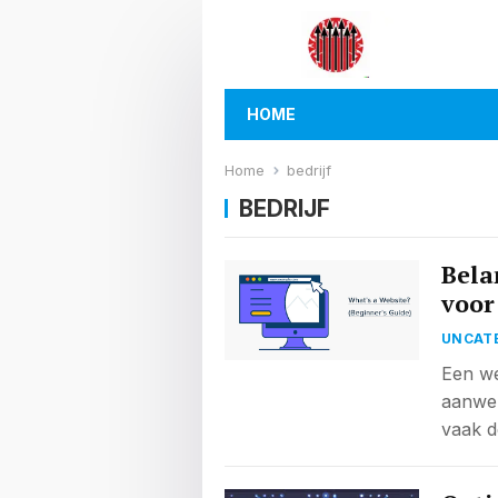
HOME
Home
bedrijf
BEDRIJF
Bela
voor
UNCAT
Een we
aanwez
vaak d