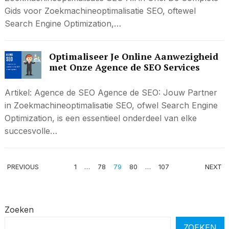
Gids voor Zoekmachineoptimalisatie SEO, oftewel
Search Engine Optimization,…
Optimaliseer Je Online Aanwezigheid
met Onze Agence de SEO Services
Artikel: Agence de SEO Agence de SEO: Jouw Partner
in Zoekmachineoptimalisatie SEO, ofwel Search Engine
Optimization, is een essentieel onderdeel van elke
succesvolle…
BERICHTEN
PREVIOUS
1
…
78
79
80
…
107
NEXT
PAGINERING
Zoeken
ZOEKEN