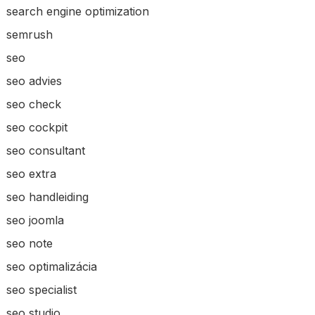
search engine optimization
semrush
seo
seo advies
seo check
seo cockpit
seo consultant
seo extra
seo handleiding
seo joomla
seo note
seo optimalizácia
seo specialist
seo studio