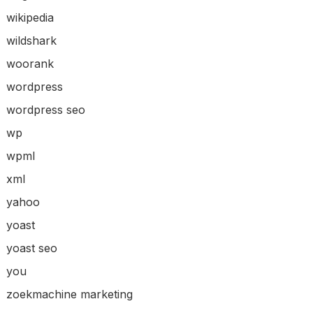
wikipedia
wildshark
woorank
wordpress
wordpress seo
wp
wpml
xml
yahoo
yoast
yoast seo
you
zoekmachine marketing