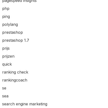
pagespeed insights
php
ping
polylang
prestashop
prestashop 1.7
prijs
prijzen
quick
ranking check
rankingcoach
se
sea
search engine marketing