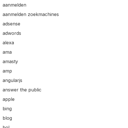
aanmelden
aanmelden zoekmachines
adsense
adwords
alexa
ama
amasty
amp
angularjs
answer the public
apple
bing
blog
bol