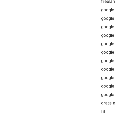
freela
google
google
google 
google 
google
google
google
google
google
google 
google 
gratis 
h1