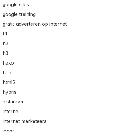
google sites
google training
gratis adverteren op internet
h1
h2
h3
hexo
hoe
html5
hybris
instagram
interne
internet marketeers
ionos