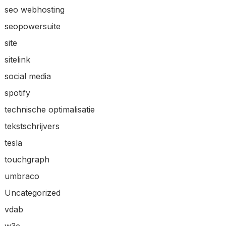
seo webhosting
seopowersuite
site
sitelink
social media
spotify
technische optimalisatie
tekstschrijvers
tesla
touchgraph
umbraco
Uncategorized
vdab
w3c