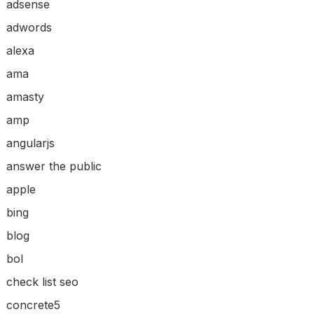
adsense
adwords
alexa
ama
amasty
amp
angularjs
answer the public
apple
bing
blog
bol
check list seo
concrete5