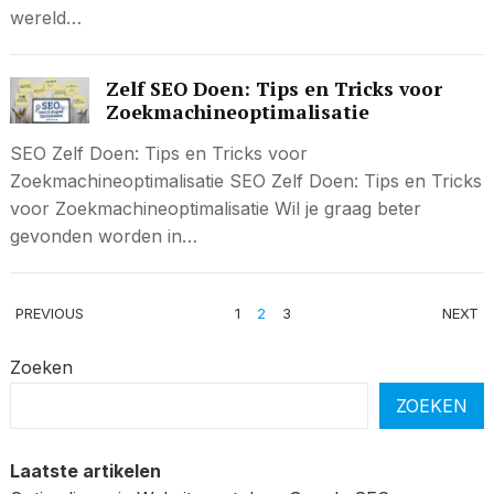
wereld…
Zelf SEO Doen: Tips en Tricks voor
Zoekmachineoptimalisatie
SEO Zelf Doen: Tips en Tricks voor
Zoekmachineoptimalisatie SEO Zelf Doen: Tips en Tricks
voor Zoekmachineoptimalisatie Wil je graag beter
gevonden worden in…
BERICHTEN
PREVIOUS
1
2
3
NEXT
PAGINERING
Zoeken
ZOEKEN
Laatste artikelen