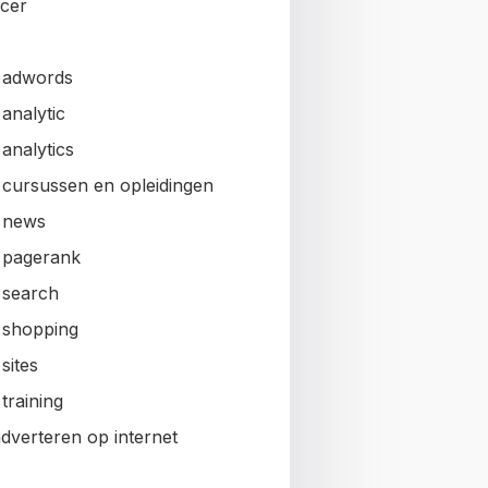
ncer
 adwords
analytic
analytics
 cursussen en opleidingen
 news
 pagerank
 search
 shopping
sites
training
adverteren op internet