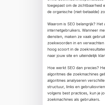
toegepast om de zichtbaarheid e
de organische (niet-betaalde) z
Waarom is SEO belangrijk? Het a
internetgebruikers. Wanneer men
diensten, maken ze vaak gebrui
zoekwoorden in en verwachten re
hoog scoort in de zoekresultate
naar jouw site en uiteindelijk kl
Hoe werkt SEO dan precies? Het 
algoritmes die zoekmachines ge
algoritmes analyseren verschill
structuur, links en gebruiksvrie
volgens best practices, kun je 
zoekmachines als gebruikers.