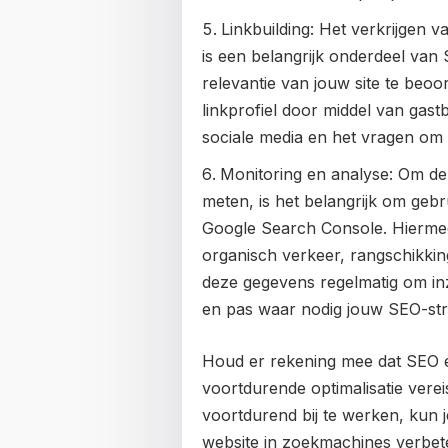
Linkbuilding: Het verkrijgen 
is een belangrijk onderdeel van 
relevantie van jouw site te be
linkprofiel door middel van gas
sociale media en het vragen om 
Monitoring en analyse: Om de 
meten, is het belangrijk om geb
Google Search Console. Hiermee 
organisch verkeer, rangschikkin
deze gegevens regelmatig om inzi
en pas waar nodig jouw SEO-str
Houd er rekening mee dat SEO ee
voortdurende optimalisatie vere
voortdurend bij te werken, kun j
website in zoekmachines verbet