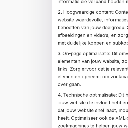
informatie die verband houden m
Hoogwaardige content: Conten
website waardevolle, informatiev
behoeften van jouw doelgroep. S
afbeeldingen en video’s, en zor
met duidelijke koppen en subko
On-page optimalisatie: Dit om
elementen van jouw website, zoa
links. Zorg ervoor dat je relev
elementen opneemt om zoekmach
over gaan.
Technische optimalisatie: Dit
jouw website die invloed hebben
dat jouw website snel laadt, mobi
heeft. Optimaliseer ook de XML-
zoekmachines te helpen jouw web