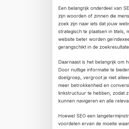
Een belangrijk onderdeel van SE
zijn woorden of zinnen die mens
zoek zijn naar iets dat jouw we
strategisch te plaatsen in titels
website beter worden geïndexe
gerangschikt in de zoekresultate
Daarnaast is het belangrijk om 
Door nuttige informatie te biede
doelgroep, vergroot je niet all
meer betrokkenheid en conversie
linkstructuur te hebben, zodat
kunnen navigeren en alle releva
Hoewel SEO een langetermijnstrate
voordelen ervan de moeite waar