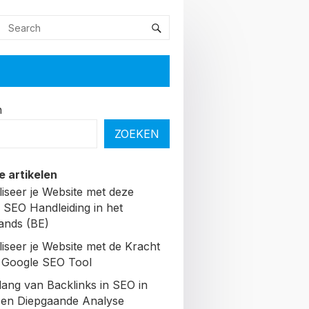
n
ZOEKEN
e artikelen
liseer je Website met deze
 SEO Handleiding in het
ands (BE)
liseer je Website met de Kracht
 Google SEO Tool
lang van Backlinks in SEO in
Een Diepgaande Analyse