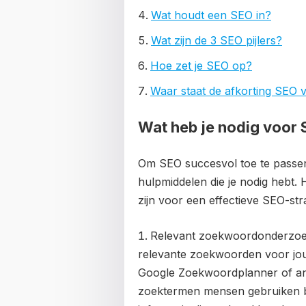
Wat houdt een SEO in?
Wat zijn de 3 SEO pijlers?
Hoe zet je SEO op?
Waar staat de afkorting SEO 
Wat heb je nodig voor
Om SEO succesvol toe te passen,
hulpmiddelen die je nodig hebt. H
zijn voor een effectieve SEO-stra
Relevant zoekwoordonderzoek:
relevante zoekwoorden voor jouw
Google Zoekwoordplanner of a
zoektermen mensen gebruiken bi