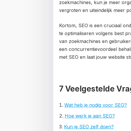
zoekmachines, kun je meer orga
vergroten en uiteindelijk meer p
Kortom, SEO is een cruciaal ond
te optimaliseren volgens best p
van zoekmachines en gebruikers
een concurrentievoordeel behal
met SEO en laat jouw website str
7 Veelgestelde Vra
Wat heb je nodig voor SEO?
Hoe werk je aan SEO?
Kun je SEO zelf doen?