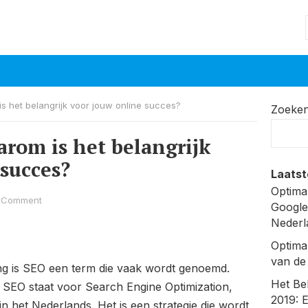
s het belangrijk voor jouw online succes?
Zoeke
arom is het belangrijk
 succes?
Laatst
Optima
 Comment
Google
Nederl
Optima
van de
ing is SEO een term die vaak wordt genoemd.
Het Be
? SEO staat voor Search Engine Optimization,
2019: 
n het Nederlands. Het is een strategie die wordt