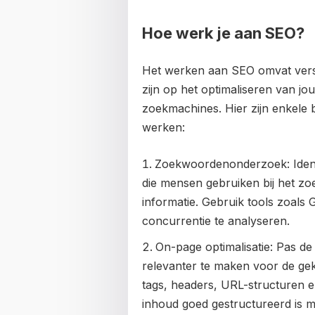
Hoe werk je aan SEO?
Het werken aan SEO omvat versch
zijn op het optimaliseren van j
zoekmachines. Hier zijn enkele 
werken:
Zoekwoordenonderzoek: Ident
die mensen gebruiken bij het zo
informatie. Gebruik tools zoal
concurrentie te analyseren.
On-page optimalisatie: Pas d
relevanter te maken voor de gek
tags, headers, URL-structuren e
inhoud goed gestructureerd is m