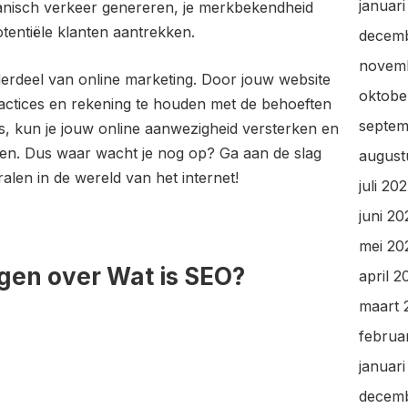
januar
nisch verkeer genereren, je merkbekendheid
otentiële klanten aantrekken.
decem
novem
erdeel van online marketing. Door jouw website
oktobe
ractices en rekening te houden met de behoeften
septem
, kun je jouw online aanwezigheid versterken en
en. Dus waar wacht je nog op? Ga aan de slag
august
alen in de wereld van het internet!
juli 20
juni 2
mei 20
gen over Wat is SEO?
april 2
maart 
februa
januar
decem