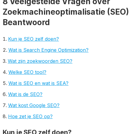
8 Veelgestelde Vragen over
Zoekmachineoptimalisatie (SEO)
Beantwoord
Kun je SEO zelf doen?
Wat is Search Engine Optimization?
Wat zijn zoekwoorden SEO?
Welke SEO tool?
Wat is SEO en wat is SEA?
Wat is de SEO?
Wat kost Google SEO?
Hoe zet je SEO op?
Kun je SEO zelf doen?