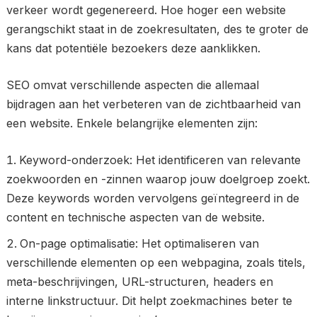
verkeer wordt gegenereerd. Hoe hoger een website
gerangschikt staat in de zoekresultaten, des te groter de
kans dat potentiële bezoekers deze aanklikken.
SEO omvat verschillende aspecten die allemaal
bijdragen aan het verbeteren van de zichtbaarheid van
een website. Enkele belangrijke elementen zijn:
Keyword-onderzoek: Het identificeren van relevante
zoekwoorden en -zinnen waarop jouw doelgroep zoekt.
Deze keywords worden vervolgens geïntegreerd in de
content en technische aspecten van de website.
On-page optimalisatie: Het optimaliseren van
verschillende elementen op een webpagina, zoals titels,
meta-beschrijvingen, URL-structuren, headers en
interne linkstructuur. Dit helpt zoekmachines beter te