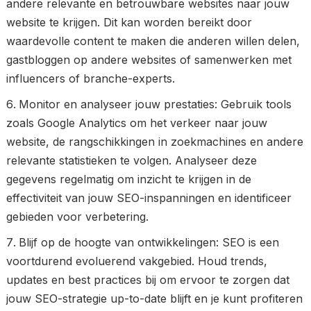
andere relevante en betrouwbare websites naar jouw
website te krijgen. Dit kan worden bereikt door
waardevolle content te maken die anderen willen delen,
gastbloggen op andere websites of samenwerken met
influencers of branche-experts.
Monitor en analyseer jouw prestaties: Gebruik tools
zoals Google Analytics om het verkeer naar jouw
website, de rangschikkingen in zoekmachines en andere
relevante statistieken te volgen. Analyseer deze
gegevens regelmatig om inzicht te krijgen in de
effectiviteit van jouw SEO-inspanningen en identificeer
gebieden voor verbetering.
Blijf op de hoogte van ontwikkelingen: SEO is een
voortdurend evoluerend vakgebied. Houd trends,
updates en best practices bij om ervoor te zorgen dat
jouw SEO-strategie up-to-date blijft en je kunt profiteren