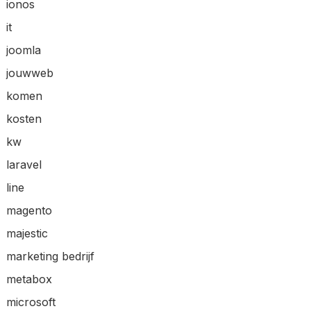
ionos
it
joomla
jouwweb
komen
kosten
kw
laravel
line
magento
majestic
marketing bedrijf
metabox
microsoft