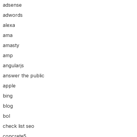
adsense
adwords
alexa
ama
amasty
amp
angularjs
answer the public
apple
bing
blog
bol
check list seo
concrete5