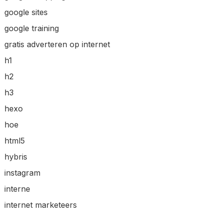
google sites
google training
gratis adverteren op internet
h1
h2
h3
hexo
hoe
html5
hybris
instagram
interne
internet marketeers