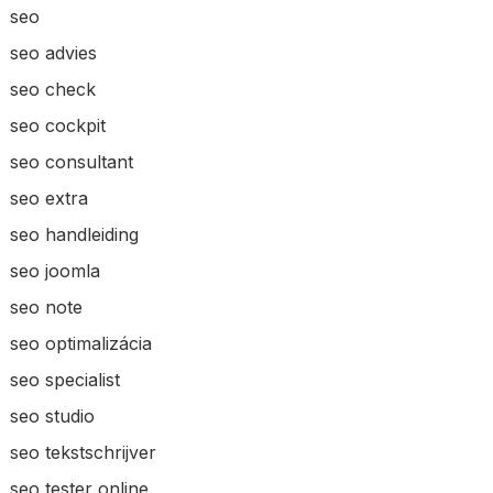
seo
seo advies
seo check
seo cockpit
seo consultant
seo extra
seo handleiding
seo joomla
seo note
seo optimalizácia
seo specialist
seo studio
seo tekstschrijver
seo tester online