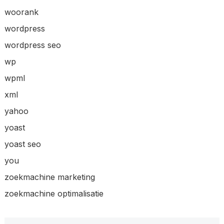
woorank
wordpress
wordpress seo
wp
wpml
xml
yahoo
yoast
yoast seo
you
zoekmachine marketing
zoekmachine optimalisatie